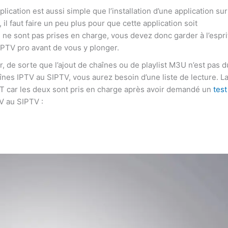
pplication est aussi simple que l’installation d’une application sur
il faut faire un peu plus pour que cette application soit
s ne sont pas prises en charge, vous devez donc garder à l’espri
IPTV pro avant de vous y plonger.
r, de sorte que l’ajout de chaînes ou de playlist M3U n’est pas d
haînes IPTV au SIPTV, vous aurez besoin d’une liste de lecture. L
XT car les deux sont pris en charge après avoir demandé un
test
V au SIPTV :