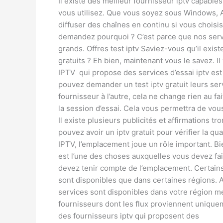
Il existe des meilleur fournisseur iptv capables 
vous utilisez. Que vous soyez sous Windows, 
diffuser des chaînes en continu si vous chois
demandez pourquoi ? C’est parce que nos servic
grands. Offres test iptv Saviez-vous qu’il exis
gratuits ? Eh bien, maintenant vous le savez. I
IPTV qui propose des services d’essai iptv es
pouvez demander un test iptv gratuit leurs servi
fournisseur à l’autre, cela ne change rien au fa
la session d’essai. Cela vous permettra de vou
Il existe plusieurs publicités et affirmations
pouvez avoir un iptv gratuit pour vérifier la q
IPTV, l’emplacement joue un rôle important. B
est l’une des choses auxquelles vous devez fai
devez tenir compte de l’emplacement. Certains s
sont disponibles que dans certaines régions. A
services sont disponibles dans votre région mei
fournisseurs dont les flux proviennent uniqu
des fournisseurs iptv qui proposent des