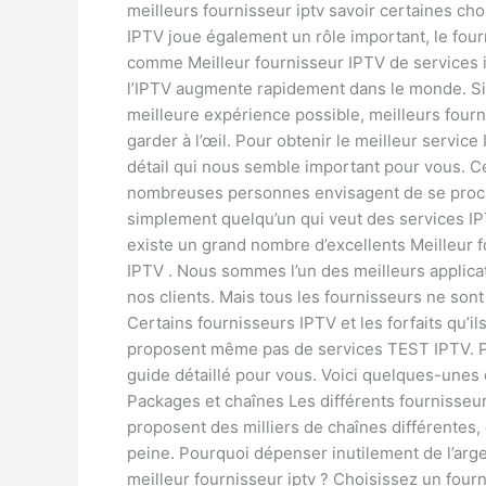
meilleurs fournisseur iptv savoir certaines chos
IPTV joue également un rôle important, le four
comme Meilleur fournisseur IPTV de services i
l’IPTV augmente rapidement dans le monde. Si
meilleure expérience possible, meilleurs fou
garder à l’œil. Pour obtenir le meilleur servic
détail qui nous semble important pour vous. Ce
nombreuses personnes envisagent de se procu
simplement quelqu’un qui veut des services IPTV
existe un grand nombre d’excellents Meilleur 
IPTV . Nous sommes l’un des meilleurs applicat
nos clients. Mais tous les fournisseurs ne son
Certains fournisseurs IPTV et les forfaits qu’i
proposent même pas de services TEST IPTV. Pou
guide détaillé pour vous. Voici quelques-unes 
Packages et chaînes Les différents fournisseurs
proposent des milliers de chaînes différentes,
peine. Pourquoi dépenser inutilement de l’arg
meilleur fournisseur iptv ? Choisissez un fou