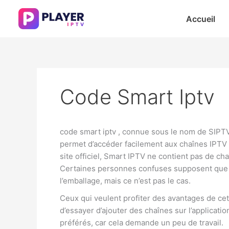
Aller
principal
au
Accueil
contenu
Code Smart Iptv
Qu’est-ce que code smart iptv (SIPTV) ?
code smart iptv , connue sous le nom de SIPTV
permet d’accéder facilement aux chaînes IPTV
site officiel, Smart IPTV ne contient pas de ch
Certaines personnes confuses supposent que l’
l’emballage, mais ce n’est pas le cas.
Ceux qui veulent profiter des avantages de cet
d’essayer d’ajouter des chaînes sur l’applicati
préférés, car cela demande un peu de travail.