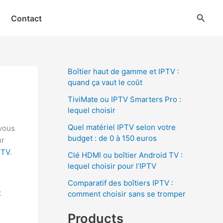
Reche
Contact
Boîtier haut de gamme et IPTV :
quand ça vaut le coût
TiviMate ou IPTV Smarters Pro :
lequel choisir
Quel matériel IPTV selon votre
 vous
budget : de 0 à 150 euros
ur
PTV
.
Clé HDMI ou boîtier Android TV :
lequel choisir pour l’IPTV
Comparatif des boîtiers IPTV :
t
comment choisir sans se tromper
Products