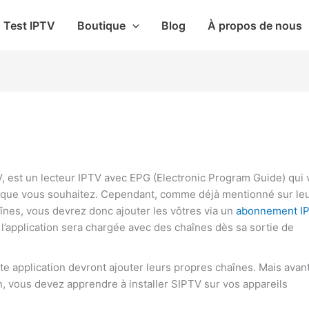
1
5
produit
produits
Test IPTV
Boutique
Blog
À propos de nous
, est un lecteur IPTV avec EPG (Electronic Program Guide) qui
 que vous souhaitez. Cependant, comme déjà mentionné sur le
aînes, vous devrez donc ajouter les vôtres via un
abonnement I
application sera chargée avec des chaînes dès sa sortie de
te application devront ajouter leurs propres chaînes. Mais avan
on, vous devez apprendre à installer SIPTV sur vos appareils