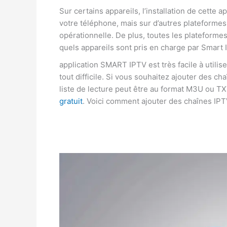
Sur certains appareils, l’installation de cette a
votre téléphone, mais sur d’autres plateformes, 
opérationnelle. De plus, toutes les plateforme
quels appareils sont pris en charge par Smart 
application SMART IPTV est très facile à utilise
tout difficile. Si vous souhaitez ajouter des c
liste de lecture peut être au format M3U ou T
gratuit
. Voici comment ajouter des chaînes IPT
le
meilleur
fournisseur
IPTV