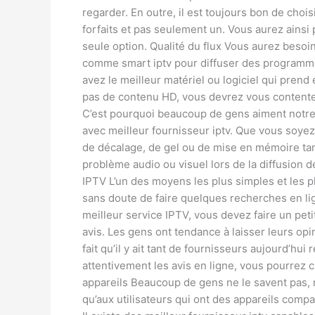
regarder. En outre, il est toujours bon de cho
forfaits et pas seulement un. Vous aurez ainsi p
seule option. Qualité du flux Vous aurez besoin 
comme smart iptv pour diffuser des programme
avez le meilleur matériel ou logiciel qui prend
pas de contenu HD, vous devrez vous contenter 
C’est pourquoi beaucoup de gens aiment notre 
avec meilleur fournisseur iptv. Que vous soye
de décalage, de gel ou de mise en mémoire ta
problème audio ou visuel lors de la diffusion 
IPTV L’un des moyens les plus simples et les p
sans doute de faire quelques recherches en lig
meilleur service IPTV, vous devez faire un pet
avis. Les gens ont tendance à laisser leurs op
fait qu’il y ait tant de fournisseurs aujourd’hui
attentivement les avis en ligne, vous pourrez c
appareils Beaucoup de gens ne le savent pas, 
qu’aux utilisateurs qui ont des appareils compat